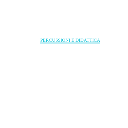
PERCUSSIONI E
DIDATTICA
Home
PERCUSSIONI E DIDATTICA