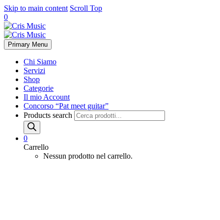
Skip to main content
Scroll Top
0
Primary Menu
Chi Siamo
Servizi
Shop
Categorie
Il mio Account
Concorso “Pat meet guitar”
Products search
0
Carrello
Nessun prodotto nel carrello.