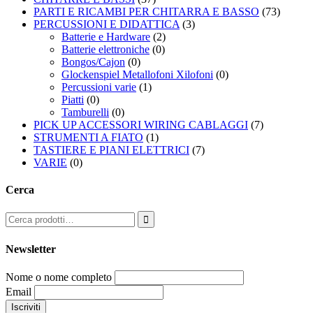
PARTI E RICAMBI PER CHITARRA E BASSO
(73)
PERCUSSIONI E DIDATTICA
(3)
Batterie e Hardware
(2)
Batterie elettroniche
(0)
Bongos/Cajon
(0)
Glockenspiel Metallofoni Xilofoni
(0)
Percussioni varie
(1)
Piatti
(0)
Tamburelli
(0)
PICK UP ACCESSORI WIRING CABLAGGI
(7)
STRUMENTI A FIATO
(1)
TASTIERE E PIANI ELETTRICI
(7)
VARIE
(0)
Cerca

Newsletter
Nome o nome completo
Email