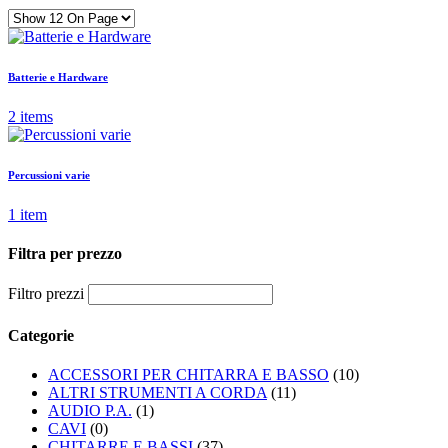
Batterie e Hardware
2 items
Percussioni varie
1 item
Filtra per prezzo
Filtro prezzi
Categorie
ACCESSORI PER CHITARRA E BASSO
(10)
ALTRI STRUMENTI A CORDA
(11)
AUDIO P.A.
(1)
CAVI
(0)
CHITARRE E BASSI
(37)