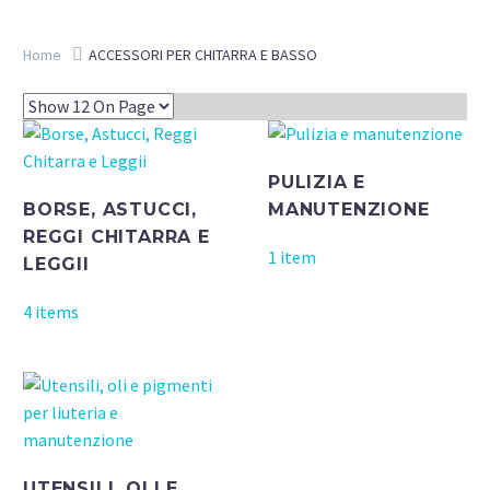
Home
ACCESSORI PER CHITARRA E BASSO
PULIZIA E
BORSE, ASTUCCI,
MANUTENZIONE
REGGI CHITARRA E
1 item
LEGGII
4 items
UTENSILI, OLI E