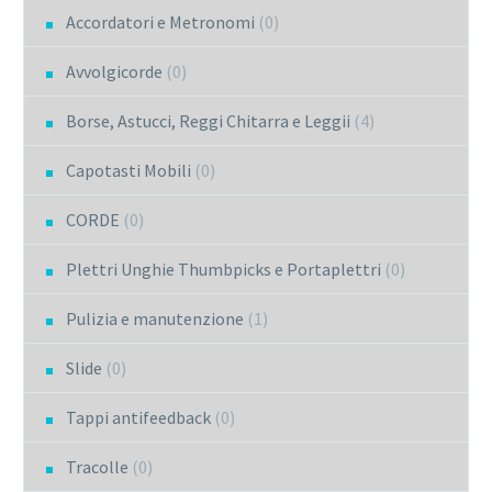
Accordatori e Metronomi
(0)
Avvolgicorde
(0)
Borse, Astucci, Reggi Chitarra e Leggii
(4)
Capotasti Mobili
(0)
CORDE
(0)
Plettri Unghie Thumbpicks e Portaplettri
(0)
Pulizia e manutenzione
(1)
Slide
(0)
Tappi antifeedback
(0)
Tracolle
(0)