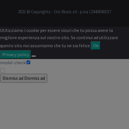
2021 © Copyrights - Cris Music srl - p.iva 12440040157
Utilizziamo i cookie per essere sicuri che tu possa avere la
migliore esperienza sul nostro sito. Se continui ad utilizzare
questo sito noi assumiamo che tu ne sia felice.
Ok
Privacy policy
modal-check
Dismiss ad
Dismiss ad