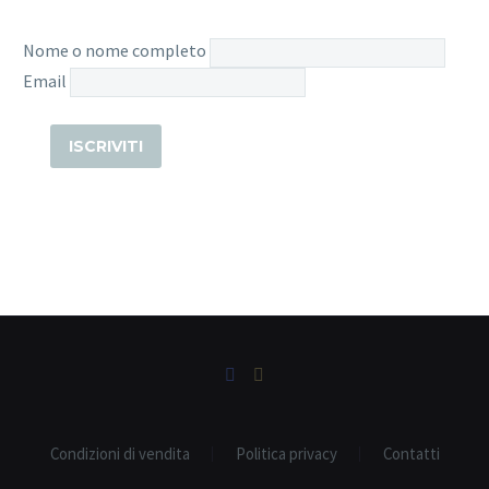
Nome o nome completo
Email
Condizioni di vendita
Politica privacy
Contatti