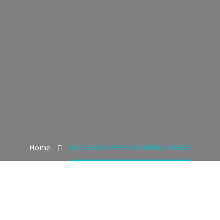
Home
ACCESSORI PER CHITARRA E BASSO