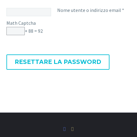
Richi
Nome utente o indirizzo email
*
Math Captcha
+ 88 = 92
RESETTARE LA PASSWORD