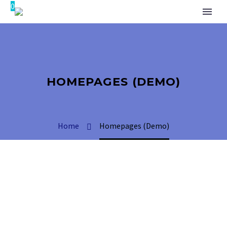
0
HOMEPAGES (DEMO)
Home
Homepages (Demo)